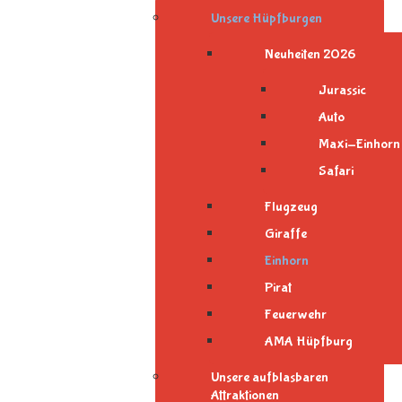
Unsere Hüpfburgen
Neuheiten 2026
Jurassic
Auto
Maxi-Einhorn
Safari
Flugzeug
Giraffe
Einhorn
Pirat
Feuerwehr
AMA Hüpfburg
Unsere aufblasbaren
Attraktionen