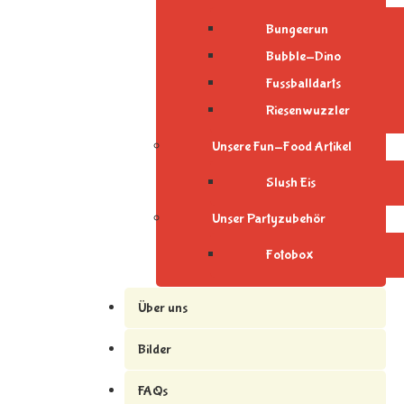
Bungeerun
Bubble-Dino
Fussballdarts
Riesenwuzzler
Unsere Fun-Food Artikel
Slush Eis
Unser Partyzubehör
Fotobox
Über uns
Bilder
FAQs