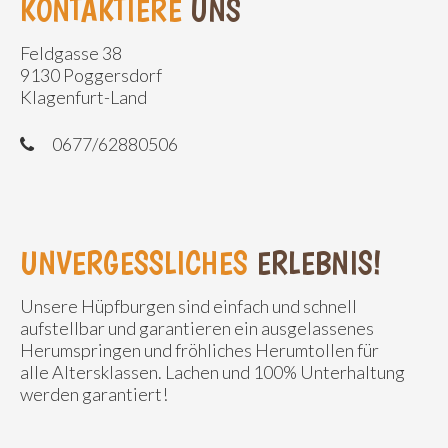
KONTAKTIERE
UNS
Feldgasse 38
9130 Poggersdorf
Klagenfurt-Land
0677/62880506
UNVERGESSLICHES
ERLEBNIS!
Unsere Hüpfburgen sind einfach und schnell
aufstellbar und garantieren ein ausgelassenes
Herumspringen und fröhliches Herumtollen für
alle Altersklassen. Lachen und 100% Unterhaltung
werden garantiert!