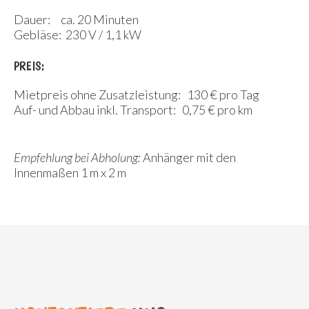
Dauer: ca. 20 Minuten
Gebläse: 230 V / 1,1 kW
PREIS:
Mietpreis ohne Zusatzleistung: 130 € pro Tag
Auf- und Abbau inkl. Transport: 0,75 € pro km
Empfehlung bei Abholung:
Anhänger mit den
Innenmaßen 1 m x 2 m